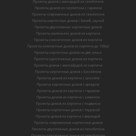
Проекты домов с мансардой из газобетона
Проекты домов из газобетона с гаражом
Проекты современных домов из газобетона
Проекты кирпичных домов с баней, сауной
Проекты двухэтажных кирпичных домов
Проекты маленьких домов из кирпича
Проекты классических домов из кирпича
Проекты компактных домов из кирпича до 150м2
Проекты кирпичных домов на две семьи
Проекты одноэтажных домов из кирпича
Проекты домов с мансайрдой из кирпича
Проекты кирпичных домов с бассейном
Проекты домов из кирпича с цоколем
Проекты кирпичных домов с эркером
Проекты домов из кирпича с гаражом
Проекты домов из кирпича с камином
Проекты домов из кирпича с подвалом
Проекты кирпичных домов с террасой
Проекты домов из кирпича с верандой
Проекты современных кирпичных домов
Проекты двухэтажных домов из пенобетона
Проекты одноэтажных домов из пенобетона