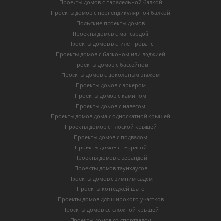
Проекты домов с паралельной балкой
Проекты домов с перпендикулярной балкой
Польские проекты домов
Проекты домов с мансардой
Проекты домов в стиле прованс
Проекты домов с балконом или лоджией
Проекты домов с бассейном
Проекты домов с цокольным этажом
Проекты домов с эркером
Проекты домов с камином
Проекты домов с навесом
Проекты домов дома с односкатной крышей
Проекты домов с плоской крышей
Проекты домов с подвалом
Проекты домов с террасой
Проекты домов с верандой
Проекты домов таунхаусов
Проекты домов с зимним садом
Проекты коттеджей шато
Проекты домов для широкого участков
Проекты домов со сложной крышей
Проекты домов со спортзалом