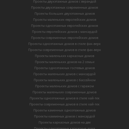
Проекты двухэтажных домов с верандой
Проекты двухэтажных современных домов
Проекты больших двухэтажных домов
Проекты маленьких европейских домов
Проекты одноэтажных европейских домов
Проекты европейских домов с мансардой
Проекты современных европейских домов
Проекты одноэтажных домов в стиле фах-верк
Проекты современных домов в стиле фах-верк
Проекты маленьких каркасных домов
Проекты маленьких домов на 2 семьи
Проекты одноэтажных гостевых домов
Проекты маленьких домов с мансардой
Проекты маленьких домов с бассейном
Проекты маленьких домов с гаражом
Проекты маленьких современных домов
Проекты одноэтажных домов в стиле хай-тек
Проекты современных домов в стиле хай-тек
Проекты каменных одноэтажных домов
Проекты камменых домов с мансардой
Проекты каркасных домов на две
Проекты одноэтажных каркасные дома