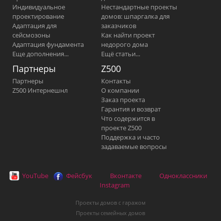
Индивидуальное
Нестандартные проекты
проектирование
домов: шпаргалка для
Адаптация для
заказчиков
сейсмозоны
Как найти проект
Адаптация фундамента
недорого дома
Еще дополнения...
Ещё статьи...
Партнеры
Z500
Партнеры
Контакты
Z500 Интернешнл
О компании
Заказ проекта
Гарантия и возврат
Что содержится в
проекте Z500
Поддержка и часто
задаваемые вопросы
YouTube
Фейсбук
Вконтакте
Одноклассники
Instagram
Проекты домов с гаражом
Проекты семейных домов