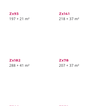
Zx93
Zx141
197 + 21
m²
218 + 37
m²
Zx182
Zx78
288 + 41
m²
207 + 37
m²