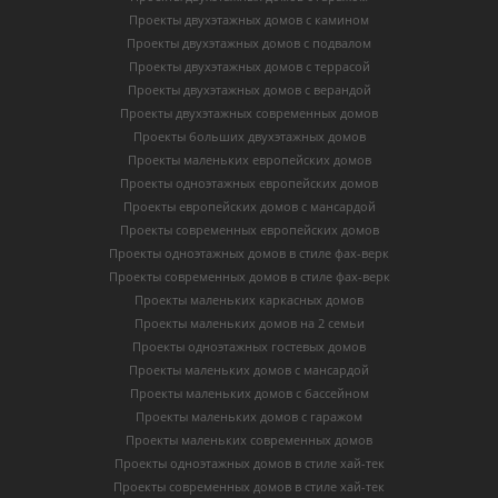
Проекты двухэтажных домов с камином
Проекты двухэтажных домов с подвалом
Проекты двухэтажных домов с террасой
Проекты двухэтажных домов с верандой
Проекты двухэтажных современных домов
Проекты больших двухэтажных домов
Проекты маленьких европейских домов
Проекты одноэтажных европейских домов
Проекты европейских домов с мансардой
Проекты современных европейских домов
Проекты одноэтажных домов в стиле фах-верк
Проекты современных домов в стиле фах-верк
Проекты маленьких каркасных домов
Проекты маленьких домов на 2 семьи
Проекты одноэтажных гостевых домов
Проекты маленьких домов с мансардой
Проекты маленьких домов с бассейном
Проекты маленьких домов с гаражом
Проекты маленьких современных домов
Проекты одноэтажных домов в стиле хай-тек
Проекты современных домов в стиле хай-тек