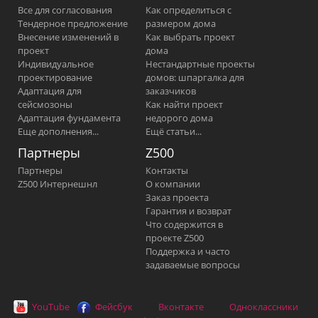
Все для согласования
Как определиться с
Тендерное предложение
размером дома
Внесение изменений в
Как выбрать проект
проект
дома
Индивидуальное
Нестандартные проекты
проектирование
домов: шпаргалка для
Адаптация для
заказчиков
сейсмозоны
Как найти проект
Адаптация фундамента
недорого дома
Еще дополнения...
Ещё статьи...
Партнеры
Z500
Партнеры
Контакты
Z500 Интернешнл
О компании
Заказ проекта
Гарантия и возврат
Что содержится в
проекте Z500
Поддержка и часто
задаваемые вопросы
YouTube
Фейсбук
Вконтакте
Одноклассники