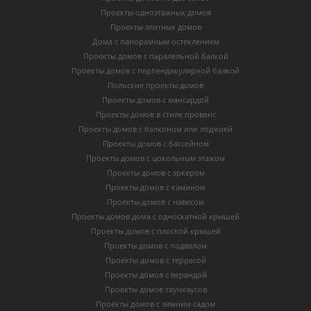
Проекты одноэтажных домов
Проекты элитных домов
Дома с панорамным остеклением
Проекты домов с паралельной балкой
Проекты домов с перпендикулярной балкой
Польские проекты домов
Проекты домов с мансардой
Проекты домов в стиле прованс
Проекты домов с балконом или лоджией
Проекты домов с бассейном
Проекты домов с цокольным этажом
Проекты домов с эркером
Проекты домов с камином
Проекты домов с навесом
Проекты домов дома с односкатной крышей
Проекты домов с плоской крышей
Проекты домов с подвалом
Проекты домов с террасой
Проекты домов с верандой
Проекты домов таунхаусов
Проекты домов с зимним садом