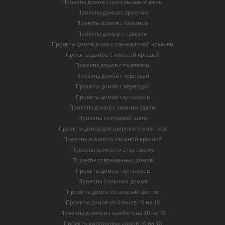
Проекты домов с цокольным этажом
Проекты домов с эркером
Проекты домов с камином
Проекты домов с навесом
Проекты домов дома с односкатной крышей
Проекты домов с плоской крышей
Проекты домов с подвалом
Проекты домов с террасой
Проекты домов с верандой
Проекты домов таунхаусов
Проекты домов с зимним садом
Проекты коттеджей шато
Проекты домов для широкого участков
Проекты домов со сложной крышей
Проекты домов со спортзалом
Проекты современных домов
Проекты домов таунхаусов
Проекты больших домов
Проекты домов со вторым светом
Проекты домов из блоков 10 на 10
Проекты домов из газобетона 10 на 10
Проекты кирпичных домов 10 на 10