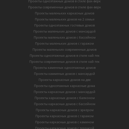
Проекты одноэтажных домов в стиле фах-верк
Проекты современных домов в стиле фах-верк
Проекты маленьких каркасных домов
Проекты маленьких домов на 2 семьи
Проекты одноэтажных гостевых домов
Проекты маленьких домов с мансардой
Проекты маленьких домов с бассейном
Проекты маленьких домов с гаражом
Проекты маленьких современных домов
Проекты одноэтажных домов в стиле хай-тек
Проекты современных домов в стиле хай-тек
Проекты каменных одноэтажных домов
Проекты камменых домов с мансардой
Проекты каркасных домов на две
Проекты одноэтажных каркасные дома
Проекты каркасных домов с мансардой
Проекты каркасных домов с балконом
Проекты каркасных домов с бассейном
Проекты каркасных домов с эркером
Проекты каркасных домов с гаражом
Проекты каркасных домов с камином
Проекты каркасных домов с террасой