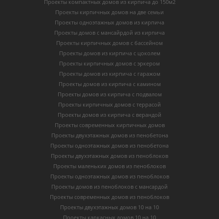
Проекты компактных домов из кирпича до 150м2
Проекты кирпичных домов на две семьи
Проекты одноэтажных домов из кирпича
Проекты домов с мансайрдой из кирпича
Проекты кирпичных домов с бассейном
Проекты домов из кирпича с цоколем
Проекты кирпичных домов с эркером
Проекты домов из кирпича с гаражом
Проекты домов из кирпича с камином
Проекты домов из кирпича с подвалом
Проекты кирпичных домов с террасой
Проекты домов из кирпича с верандой
Проекты современных кирпичных домов
Проекты двухэтажных домов из пенобетона
Проекты одноэтажных домов из пенобетона
Проекты двухэтажных домов из пеноблоков
Проекты маленьких домов из пеноблоков
Проекты одноэтажных домов из пеноблоков
Проекты домов из пеноблоков с мансардой
Проекты современных домов из пеноблоков
Проекты двухэтажных домов 10 на 10
Проекты каркасных домов 10 на 10