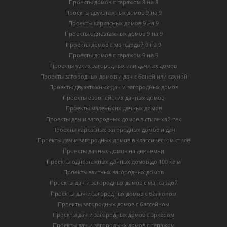
Проекты домов с гаражом 8 на 8
Проекты двухэтажных домов 9 на 9
Проекты каркасных домов 9 на 9
Проекты одноэтажных домов 9 на 9
Проекты домов с мансардой 9 на 9
Проекты домов с гаражом 9 на 9
Проекты узких загородных или дачных домов
Проекты загородных домов и дач с баней или сауной
Проекты двухэтажных дач и загородных домов
Проекты европейских дачных домов
Проекты маленьких дачных домов
Проекты дач и загородных домов в стиле хай-тек
Проекты каркасных загородных домов и дач
Проекты дач и загородных домов в классическом стиле
Проекты дачных домов на две семьи
Проекты одноэтажных дачных домов до 100 кв м
Проекты элитных загородных домов
Проекты дач и загородных домов с мансардой
Проекты дач и загородных домов с балконом
Проекты загородных домов с бассейном
Проекты дач и загородных домов с эркером
Проекты дач и загородынх домов с гаражом