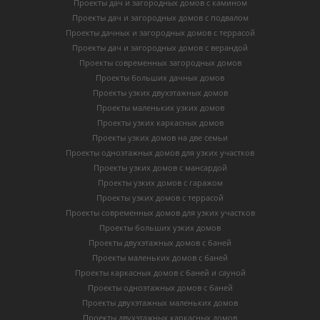
Проекты дач и загородных домов с камином
Проекты дач и загородных домов с подвалом
Проекты дачных и загородных домов с террасой
Проекты дач и загородных домов с верандой
Проекты современных загородных домов
Проекты больших дачных домов
Проекты узких двухэтажных домов
Проекты маленьких узких домов
Проекты узких каркасных домов
Проекты узких домов на две семьи
Проекты одноэтажных домов для узких участков
Проекты узких домов с мансардой
Проекты узких домов с гаражом
Проекты узких домов с террасой
Проекты современных домов для узких участков
Проекты больших узких домов
Проекты двухэтажных домов с баней
Проекты маленьких домов с баней
Проекты каркасных домов c баней и сауной
Проекты одноэтажных домов с баней
Проекты двухэтажных маленьких домов
Проекты двухэтажных каркасных домов