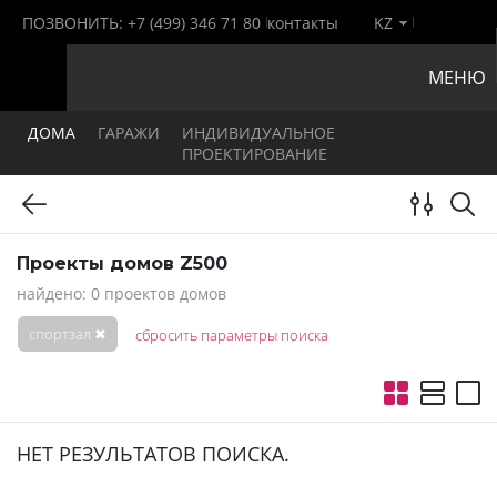
ПОЗВОНИТЬ:
+7 (499) 346 71 80
контакты
KZ
МЕНЮ
ДОМА
ГАРАЖИ
ИНДИВИДУАЛЬНОЕ
ПРОЕКТИРОВАНИЕ
Проекты домов Z500
найдено: 0 проектов домов
спортзал
✖
сбросить параметры поиска
НЕТ РЕЗУЛЬТАТОВ ПОИСКА.