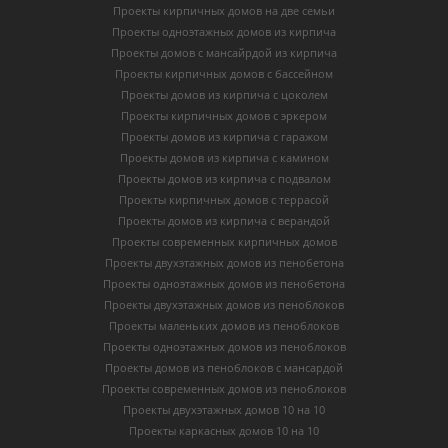
Проекты кирпичных домов на две семьи
Проекты одноэтажных домов из кирпича
Проекты домов с мансайрдой из кирпича
Проекты кирпичных домов с бассейном
Проекты домов из кирпича с цоколем
Проекты кирпичных домов с эркером
Проекты домов из кирпича с гаражом
Проекты домов из кирпича с камином
Проекты домов из кирпича с подвалом
Проекты кирпичных домов с террасой
Проекты домов из кирпича с верандой
Проекты современных кирпичных домов
Проекты двухэтажных домов из пенобетона
Проекты одноэтажных домов из пенобетона
Проекты двухэтажных домов из пеноблоков
Проекты маленьких домов из пеноблоков
Проекты одноэтажных домов из пеноблоков
Проекты домов из пеноблоков с мансардой
Проекты современных домов из пеноблоков
Проекты двухэтажных домов 10 на 10
Проекты каркасных домов 10 на 10