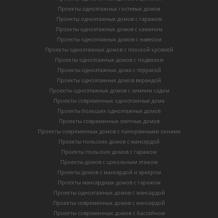
Проекты одноэтажных гостевых домов
Проекты одноэтажных домов с гаражом
Проекты одноэтажных домов с камином
Проекты одноэтажных домов с навесом
Проекты одноэтажных домов с плоской кровлей
Проекты одноэтажных домов с подвалом
Проекты одноэтажных дома с террасой
Проекты одноэтажных домов верандой
Проекты одноэтажных домов с зимним садом
Проекты современных одноэтажные дома
Проекты больших одноэтажных домов
Проекты современных элитных домов
Проекты современных домов с панорамными окнами
Проекты польских домов с мансардой
Проекты польских домов с гаражом
Проекты домов с цокольным этажом
Проекты домов с мансардой и эркером
Проекты мансардных домов с гаражом
Проекты одноэтажных домов с мансардой
Проекты современных домов с мансардой
Проекты современных домов с бассейном