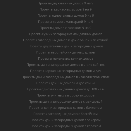
Проекты двухэтажных домов 9 на 9
Проекты каркасных домов 9 на 9
Проекты одноэтажных домов 9 на 9
Проекты домов с мансардой 9 на 9
Проекты домов с гаражом 9 на 9
Проекты узких загородных или дачных домов
Проекты загородных домов и дач с баней или сауной
Проекты двухэтажных дач и загородных домов
Проекты европейских дачных домов
Проекты маленьких дачных домов
Проекты дач и загородных домов в стиле хай-тек
Проекты каркасных загородных домов и дач
Проекты дач и загородных домов в классическом стиле
Проекты дачных домов на две семьи
Проекты одноэтажных дачных домов до 100 кв м
Проекты элитных загородных домов
Проекты дач и загородных домов с мансардой
Проекты дач и загородных домов с балконом
Проекты загородных домов с бассейном
Проекты дач и загородных домов с эркером
Проекты дач и загородынх домов с гаражом