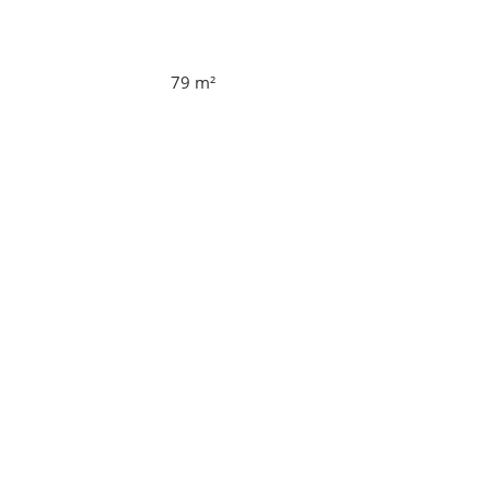
79
m²