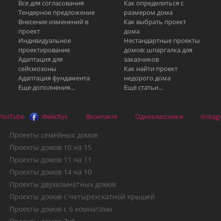
Все для согласования
Как определиться с
Тендерное предложение
размером дома
Внесение изменений в
Как выбрать проект
проект
дома
Индивидуальное
Нестандартные проекты
проектирование
домов: шпаргалка для
Адаптация для
заказчиков
сейсмозоны
Как найти проект
Адаптация фундамента
недорого дома
Еще дополнения...
Ещё статьи...
YouTube
Фейсбук
Вконтакте
Одноклассники
Instag
Проекты семейных домов
Проекты домов 10 на 15
Проекты домов 11 на 11
Проекты домов 14 на 10
Проекты двухкомнатных домов
Проекты домов с четырехскатной крышей
Проекты домов с 6 комнатами