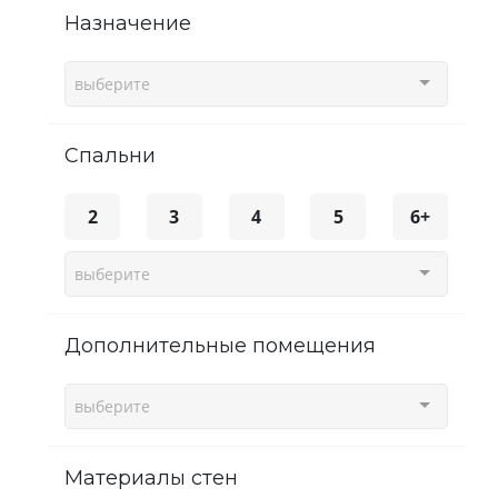
Назначение
выберите
спальни
2
3
4
5
6+
выберите
Дополнительные помещения
выберите
Материалы стен