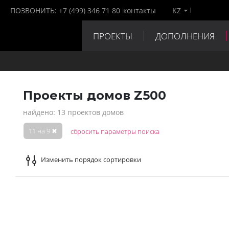
ПОЗВОНИТЬ:
+7 (499) 346 71 80
контакты
KZ
ПРОЕКТЫ
ДОПОЛНЕНИЯ
ПАРТНЕРЫ
КОНТАКТЫ
Проекты домов Z500
найдено: 13 проектов домов
11 на 9
✖
сбросить параметры поиска
Изменить порядок сортировки