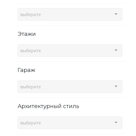
выберите
этажи
выберите
гараж
выберите
Архитектурный стиль
выберите