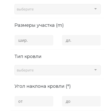
выберите
Размеры участка (m)
Тип кровли
выберите
угол наклона кровли (°)