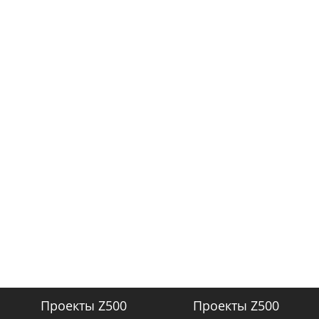
Проекты Z500
Проекты Z500