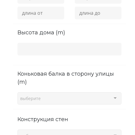
высота дома (m)
Коньковая балка в сторону улицы
(m)
выберите
Конструкция стен