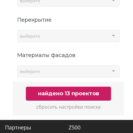
выберите
Перекрытие
выберите
Материалы фасадов
выберите
найдено 13 проектов
сбросить настройки поиска
Партнеры
Z500