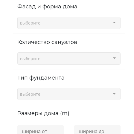
фасад и форма дома
выберите
Количество санузлов
выберите
Тип фундамента
выберите
Размеры дома (m)