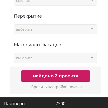
выберите
Перекрытие
выберите
Материалы фасадов
выберите
найдено 2 проекта
сбросить настройки поиска
Партнеры
Z500