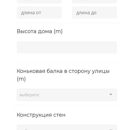
высота дома (m)
Коньковая балка в сторону улицы
(m)
выберите
Конструкция стен