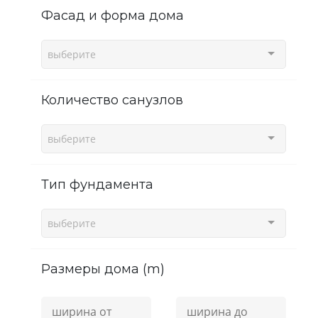
фасад и форма дома
выберите
Количество санузлов
выберите
Тип фундамента
выберите
Размеры дома (m)