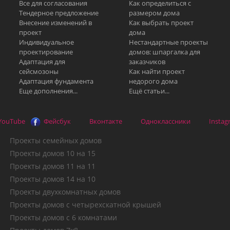
Все для согласования
Как определиться с
Тендерное предложение
размером дома
Внесение изменений в
Как выбрать проект
проект
дома
Индивидуальное
Нестандартные проекты
проектирование
домов: шпаргалка для
Адаптация для
заказчиков
сейсмозоны
Как найти проект
Адаптация фундамента
недорого дома
Еще дополнения...
Ещё статьи...
YouTube
Фейсбук
Вконтакте
Одноклассники
Instag
Проекты семейных домов
Проекты домов 10 на 15
Проекты домов 11 на 11
Проекты домов 14 на 10
Проекты двухкомнатных домов
Проекты домов с четырехскатной крышей
Проекты домов с 6 комнатами