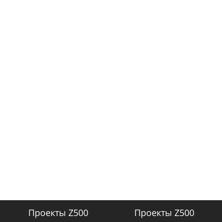
Проекты Z500
Проекты Z500