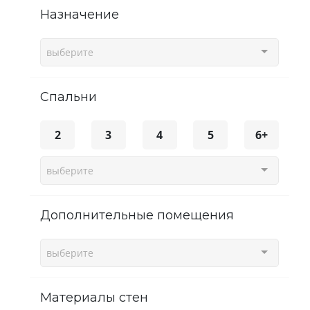
Назначение
выберите
спальни
2
3
4
5
6+
выберите
Дополнительные помещения
выберите
Материалы стен