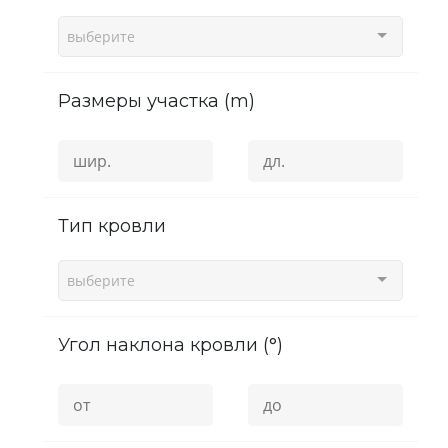
выберите
Размеры участка (m)
Тип кровли
выберите
угол наклона кровли (°)