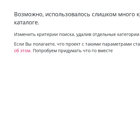
Bозможно, использовалось слишком много кри
каталоге.
Изменить критерии поиска, удалив отдельные категори
Если Вы полагаете, что проект с такими параметрами ст
об этом.
Попробуем придумать что-то вместе