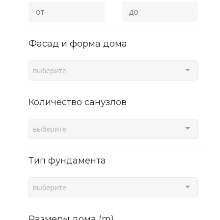
фасад и форма дома
выберите
Количество санузлов
выберите
Тип фундамента
выберите
Размеры дома (m)