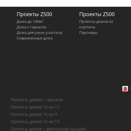
Проекты Z500
Проекты Z500
Дома до 140м²
Проекты домов из
Дома с гаражом
кирпича
Дома для узких участков
Партнеры
Современные дома
Проекты домов с гаражом
Проекты домов 10 на 12
Проекты домов 10 на 9
Проекты домов 12 на 15
Проекты домов с двускатной крышей