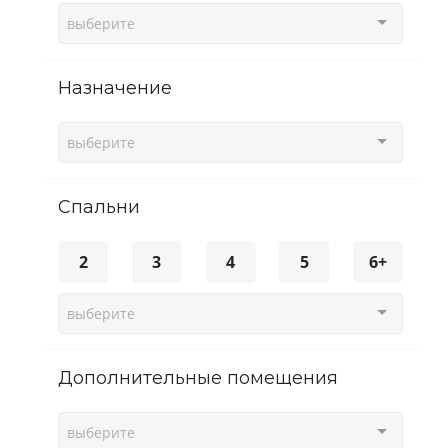
выберите
Назначение
выберите
спальни
2
3
4
5
6+
выберите
Дополнительные помещения
выберите