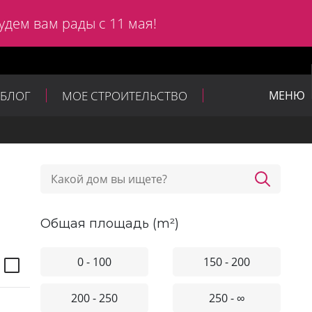
удем вам рады с 11 мая!
БЛОГ
МОЕ СТРОИТЕЛЬСТВО
МЕНЮ
общая площадь (m²)
0 - 100
150 - 200
200 - 250
250 - ∞