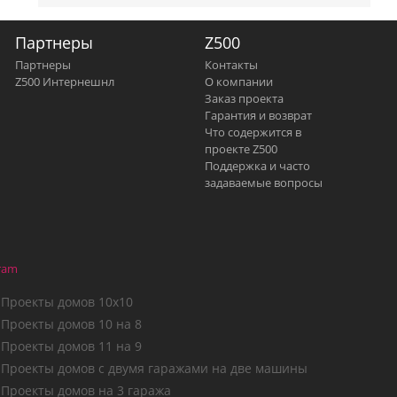
Партнеры
Z500
Партнеры
Контакты
Z500 Интернешнл
О компании
Заказ проекта
Гарантия и возврат
Что содержится в
проекте Z500
Поддержка и часто
задаваемые вопросы
ram
Проекты домов 10х10
Проекты домов 10 на 8
Проекты домов 11 на 9
Проекты домов с двумя гаражами на две машины
Проекты домов на 3 гаража