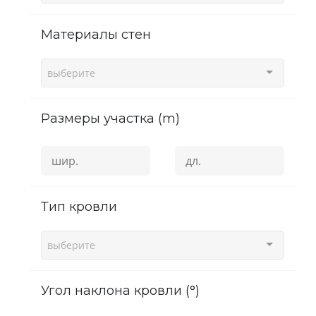
Материалы стен
выберите
Размеры участка (m)
Тип кровли
выберите
угол наклона кровли (°)