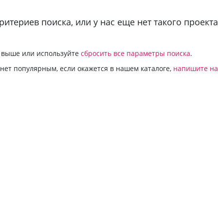
териев поиска, или у нас еще нет такого проекта
и выше или используйте
сбросить все параметры поиска
.
анет популярным, если окажется в нашем каталоге,
напишите н