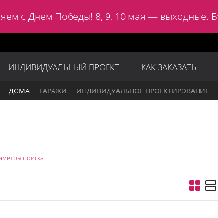
яем с Днем Победы! 8, 9, 10 мая — выходные. Б
ИНДИВИДУАЛЬНЫЙ ПРОЕКТ
КАК ЗАКАЗАТЬ
ДОМА
ГАРАЖИ
ИНДИВИДУАЛЬНОЕ ПРОЕКТИРОВАНИЕ
аметры поиска