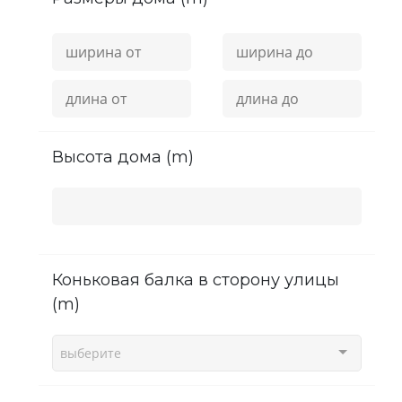
высота дома (m)
Коньковая балка в сторону улицы
(m)
выберите