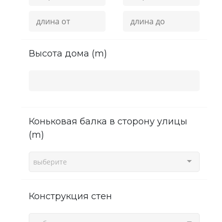
высота дома (m)
Коньковая балка в сторону улицы
(m)
выберите
Конструкция стен