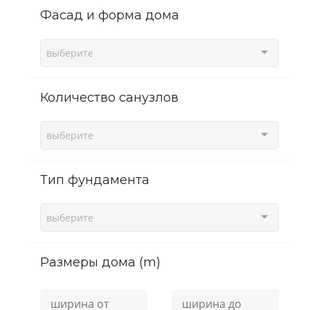
фасад и форма дома
выберите
Количество санузлов
выберите
Тип фундамента
выберите
Размеры дома (m)