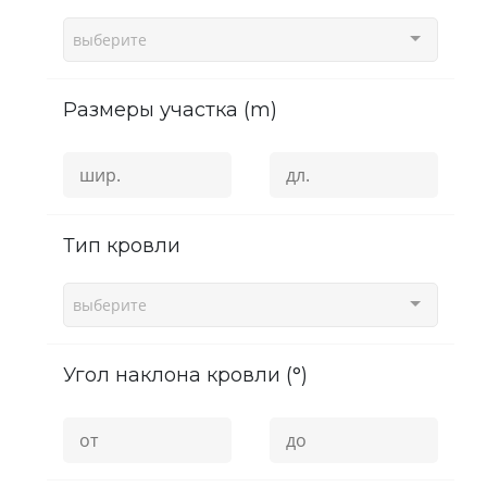
выберите
Размеры участка (m)
Тип кровли
выберите
угол наклона кровли (°)