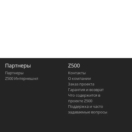
Партнеры
Z500
Партнеры
Контакты
Z500 Интернешнл
О компании
Заказ проекта
Гарантия и возврат
Что содержится в
проекте Z500
Поддержка и часто
задаваемые вопросы