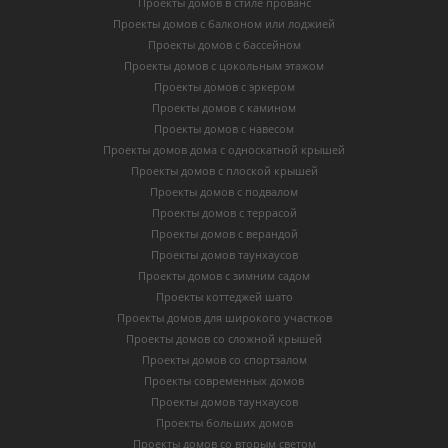
Проекты домов в стиле прованс
Проекты домов с балконом или лоджией
Проекты домов с бассейном
Проекты домов с цокольным этажом
Проекты домов с эркером
Проекты домов с камином
Проекты домов с навесом
Проекты домов дома с односкатной крышей
Проекты домов с плоской крышей
Проекты домов с подвалом
Проекты домов с террасой
Проекты домов с верандой
Проекты домов таунхаусов
Проекты домов с зимним садом
Проекты коттеджей шато
Проекты домов для широкого участков
Проекты домов со сложной крышей
Проекты домов со спортзалом
Проекты современных домов
Проекты домов таунхаусов
Проекты больших домов
Проекты домов со вторым светом