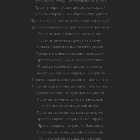
Проекты одноэтажных европейских домов
Проекты европейских домов с мансардой
Проекты современных европейских домов
Проекты одноэтажных домов в стиле фах-верк
Проекты современных домов в стиле фах-верк
Проекты маленьких каркасных домов
Проекты маленьких домов на 2 семьи
Проекты одноэтажных гостевых домов
Проекты маленьких домов с мансардой
Проекты маленьких домов с бассейном
Проекты маленьких домов с гаражом
Проекты маленьких современных домов
Проекты одноэтажных домов в стиле хай-тек
Проекты современных домов в стиле хай-тек
Проекты каменных одноэтажных домов
Проекты камменых домов с мансардой
Проекты каркасных домов на две
Проекты одноэтажных каркасные дома
Проекты каркасных домов с мансардой
Проекты каркасных домов с балконом
Проекты каркасных домов с бассейном
Проекты каркасных домов с эркером