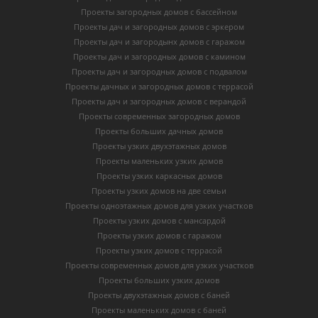
Проекты загородных домов с бассейном
Проекты дач и загородных домов с эркером
Проекты дач и загородынх домов с гаражом
Проекты дач и загородных домов с камином
Проекты дач и загородных домов с подвалом
Проекты дачных и загородных домов с террасой
Проекты дач и загородных домов с верандой
Проекты современных загородных домов
Проекты больших дачных домов
Проекты узких двухэтажных домов
Проекты маленьких узких домов
Проекты узких каркасных домов
Проекты узких домов на две семьи
Проекты одноэтажных домов для узких участков
Проекты узких домов с мансардой
Проекты узких домов с гаражом
Проекты узких домов с террасой
Проекты современных домов для узких участков
Проекты больших узких домов
Проекты двухэтажных домов с баней
Проекты маленьких домов с баней